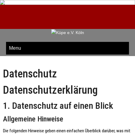
KÜPE E.V. KÖLN
Verein für kulturpädagogische Erziehung
Menu
Datenschutz
Datenschutz­erklärung
1. Datenschutz auf einen Blick
Allgemeine Hinweise
Die folgenden Hinweise geben einen einfachen Überblick darüber, was mit