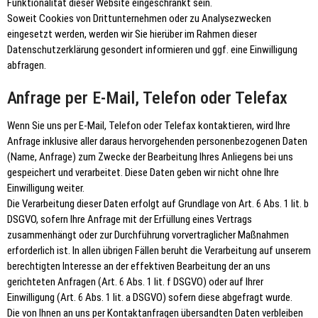
Funktionalität dieser Website eingeschränkt sein.
Soweit Cookies von Drittunternehmen oder zu Analysezwecken
eingesetzt werden, werden wir Sie hierüber im Rahmen dieser
Datenschutzerklärung gesondert informieren und ggf. eine Einwilligung
abfragen.
Anfrage per E-Mail, Telefon oder Telefax
Wenn Sie uns per E-Mail, Telefon oder Telefax kontaktieren, wird Ihre
Anfrage inklusive aller daraus hervorgehenden personenbezogenen Daten
(Name, Anfrage) zum Zwecke der Bearbeitung Ihres Anliegens bei uns
gespeichert und verarbeitet. Diese Daten geben wir nicht ohne Ihre
Einwilligung weiter.
Die Verarbeitung dieser Daten erfolgt auf Grundlage von Art. 6 Abs. 1 lit. b
DSGVO, sofern Ihre Anfrage mit der Erfüllung eines Vertrags
zusammenhängt oder zur Durchführung vorvertraglicher Maßnahmen
erforderlich ist. In allen übrigen Fällen beruht die Verarbeitung auf unserem
berechtigten Interesse an der effektiven Bearbeitung der an uns
gerichteten Anfragen (Art. 6 Abs. 1 lit. f DSGVO) oder auf Ihrer
Einwilligung (Art. 6 Abs. 1 lit. a DSGVO) sofern diese abgefragt wurde.
Die von Ihnen an uns per Kontaktanfragen übersandten Daten verbleiben