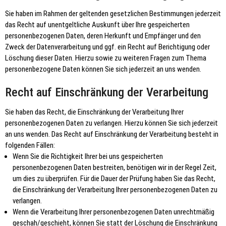
Sie haben im Rahmen der geltenden gesetzlichen Bestimmungen jederzeit
das Recht auf unentgeltliche Auskunft über Ihre gespeicherten
personenbezogenen Daten, deren Herkunft und Empfänger und den
Zweck der Datenverarbeitung und ggf. ein Recht auf Berichtigung oder
Löschung dieser Daten. Hierzu sowie zu weiteren Fragen zum Thema
personenbezogene Daten können Sie sich jederzeit an uns wenden.
Recht auf Einschränkung der Verarbeitung
Sie haben das Recht, die Einschränkung der Verarbeitung Ihrer
personenbezogenen Daten zu verlangen. Hierzu können Sie sich jederzeit
an uns wenden. Das Recht auf Einschränkung der Verarbeitung besteht in
folgenden Fällen:
Wenn Sie die Richtigkeit Ihrer bei uns gespeicherten
personenbezogenen Daten bestreiten, benötigen wir in der Regel Zeit,
um dies zu überprüfen. Für die Dauer der Prüfung haben Sie das Recht,
die Einschränkung der Verarbeitung Ihrer personenbezogenen Daten zu
verlangen.
Wenn die Verarbeitung Ihrer personenbezogenen Daten unrechtmäßig
geschah/geschieht, können Sie statt der Löschung die Einschränkung