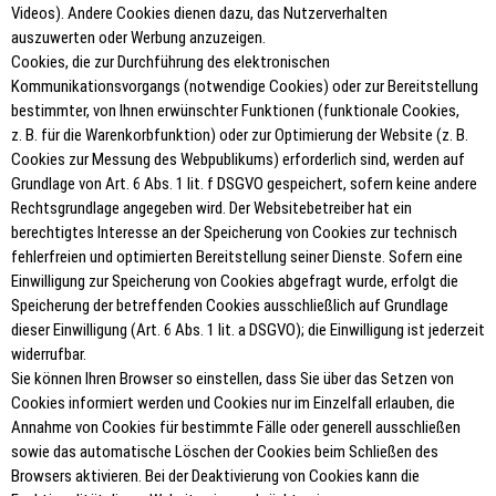
Videos). Andere Cookies dienen dazu, das Nutzerverhalten
auszuwerten oder Werbung anzuzeigen.
Cookies, die zur Durchführung des elektronischen
Kommunikationsvorgangs (notwendige Cookies) oder zur Bereitstellung
bestimmter, von Ihnen erwünschter Funktionen (funktionale Cookies,
z. B. für die Warenkorbfunktion) oder zur Optimierung der Website (z. B.
Cookies zur Messung des Webpublikums) erforderlich sind, werden auf
Grundlage von Art. 6 Abs. 1 lit. f DSGVO gespeichert, sofern keine andere
Rechtsgrundlage angegeben wird. Der Websitebetreiber hat ein
berechtigtes Interesse an der Speicherung von Cookies zur technisch
fehlerfreien und optimierten Bereitstellung seiner Dienste. Sofern eine
Einwilligung zur Speicherung von Cookies abgefragt wurde, erfolgt die
Speicherung der betreffenden Cookies ausschließlich auf Grundlage
dieser Einwilligung (Art. 6 Abs. 1 lit. a DSGVO); die Einwilligung ist jederzeit
widerrufbar.
Sie können Ihren Browser so einstellen, dass Sie über das Setzen von
Cookies informiert werden und Cookies nur im Einzelfall erlauben, die
Annahme von Cookies für bestimmte Fälle oder generell ausschließen
sowie das automatische Löschen der Cookies beim Schließen des
Browsers aktivieren. Bei der Deaktivierung von Cookies kann die