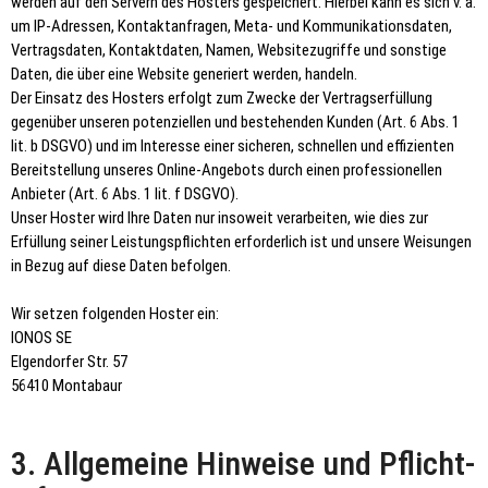
werden auf den Servern des Hosters gespeichert. Hierbei kann es sich v. a.
um IP-Adressen, Kontaktanfragen, Meta- und Kommunikationsdaten,
Vertragsdaten, Kontaktdaten, Namen, Websitezugriffe und sonstige
Daten, die über eine Website generiert werden, handeln.
Der Einsatz des Hosters erfolgt zum Zwecke der Vertragserfüllung
gegenüber unseren potenziellen und bestehenden Kunden (Art. 6 Abs. 1
lit. b DSGVO) und im Interesse einer sicheren, schnellen und effizienten
Bereitstellung unseres Online-Angebots durch einen professionellen
Anbieter (Art. 6 Abs. 1 lit. f DSGVO).
Unser Hoster wird Ihre Daten nur insoweit verarbeiten, wie dies zur
Erfüllung seiner Leistungspflichten erforderlich ist und unsere Weisungen
in Bezug auf diese Daten befolgen.
Wir setzen folgenden Hoster ein:
IONOS SE
Elgendorfer Str. 57
56410 Montabaur
3. Allgemeine Hinweise und Pflicht­