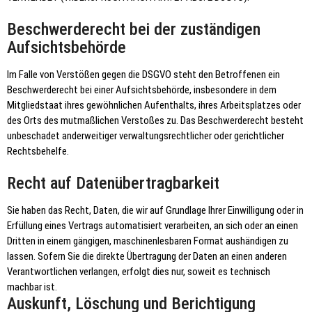
Beschwerde­recht bei der zuständigen
Aufsichts­behörde
Im Falle von Verstößen gegen die DSGVO steht den Betroffenen ein
Beschwerderecht bei einer Aufsichtsbehörde, insbesondere in dem
Mitgliedstaat ihres gewöhnlichen Aufenthalts, ihres Arbeitsplatzes oder
des Orts des mutmaßlichen Verstoßes zu. Das Beschwerderecht besteht
unbeschadet anderweitiger verwaltungsrechtlicher oder gerichtlicher
Rechtsbehelfe.
Recht auf Daten­übertrag­barkeit
Sie haben das Recht, Daten, die wir auf Grundlage Ihrer Einwilligung oder in
Erfüllung eines Vertrags automatisiert verarbeiten, an sich oder an einen
Dritten in einem gängigen, maschinenlesbaren Format aushändigen zu
lassen. Sofern Sie die direkte Übertragung der Daten an einen anderen
Verantwortlichen verlangen, erfolgt dies nur, soweit es technisch
machbar ist.
Auskunft, Löschung und Berichtigung